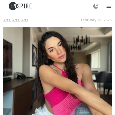
Arts
,
Arts
,
Arts
February 26, 2025